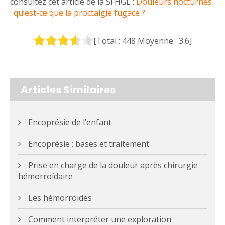
consultez cet article de la SFHGL :
Douleurs nocturnes
: qu’est-ce que la proctalgie fugace ?
[Total :
448
Moyenne :
3.6
]
Articles Similaires
Encoprésie de l’enfant
Encoprésie : bases et traitement
Prise en charge de la douleur après chirurgie
hémorroïdaire
Les hémorroïdes
Comment interpréter une exploration