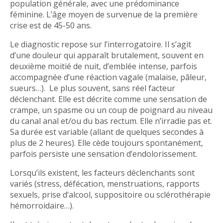
population générale, avec une prédominance
féminine. L’âge moyen de survenue de la première
crise est de 45-50 ans.
Le diagnostic repose sur l’interrogatoire. Il s’agit
d’une douleur qui apparaît brutalement, souvent en
deuxième moitié de nuit, d’emblée intense, parfois
accompagnée d’une réaction vagale (malaise, pâleur,
sueurs…). Le plus souvent, sans réel facteur
déclenchant. Elle est décrite comme une sensation de
crampe, un spasme ou un coup de poignard au niveau
du canal anal et/ou du bas rectum. Elle n’irradie pas et.
Sa durée est variable (allant de quelques secondes à
plus de 2 heures). Elle cède toujours spontanément,
parfois persiste une sensation d’endolorissement.
Lorsqu’ils existent, les facteurs déclenchants sont
variés (stress, défécation, menstruations, rapports
sexuels, prise d’alcool, suppositoire ou sclérothérapie
hémorroidaire…).