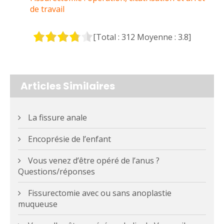
de travail
[Total :
312
Moyenne :
3.8
]
Articles Similaires
La fissure anale
Encoprésie de l’enfant
Vous venez d’être opéré de l’anus ?
Questions/réponses
Fissurectomie avec ou sans anoplastie
muqueuse