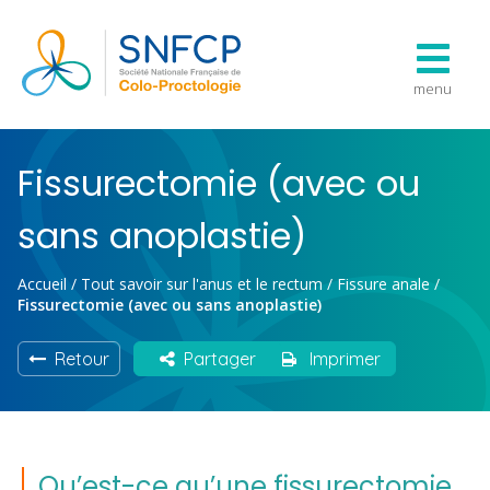
menu
Fissurectomie (avec ou
sans anoplastie)
Accueil
/
Tout savoir sur l'anus et le rectum
/
Fissure anale
/
Fissurectomie (avec ou sans anoplastie)
Retour
Partager
Imprimer
Qu’est-ce qu’une fissurectomie