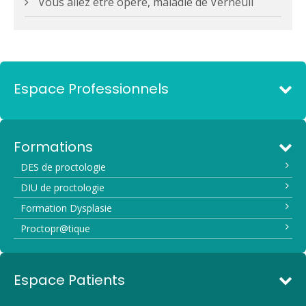
Vous allez être opéré, maladie de Verneuil
Espace Professionnels
Formations
DES de proctologie
DIU de proctologie
Formation Dysplasie
Proctopr@tique
Espace Patients