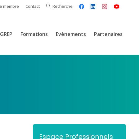
ce membre
Contact
Recherche
GREP
Formations
Evènements
Partenaires
Espace Professionnels