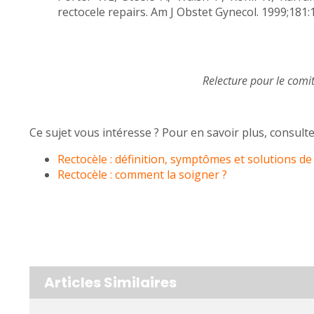
rectocele repairs. Am J Obstet Gynecol. 1999;181
Relecture pour le comi
Ce sujet vous intéresse ? Pour en savoir plus, consultez
Rectocèle : définition, symptômes et solutions de
Rectocèle : comment la soigner ?
Articles Similaires