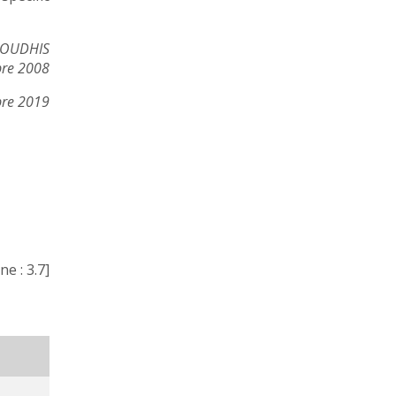
PROUDHIS
bre 2008
bre 2019
ne :
3.7
]