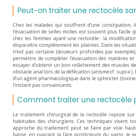
Peut-on traiter une rectocèle sa
Chez les malades qui souffrent d’une constipation, il
l’évacuation de selles molles est souvent plus facile 
chez les femmes ayant une rectocèle : la modification
disparaître complètement les plaintes. Dans les situat
n’est pas certaine (douleurs profondes par exemple), 
permettre de compléter l’évacuation des matières et f
essayer d’obtenir un bon relâchement des muscles de l
obstacle anal lors de la défécation (anisme:cf. supra )
d’un agent pharmacologique dans le sphincter (toxine
l’instant pas convaincants.
Comment traiter une rectocèle pa
Le traitement chirurgical de la rectocèle repose s
habitudes des chirurgiens. Ces techniques visent t
approche du traitement peut se faire par voie haut
basse, en ouvrant la face postérieure du vagin, le p