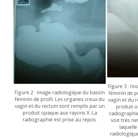
Figure 3 : I
Figure 2 : image radiologique du bassin
féminin de p
féminin de profil. Les organes creux du
vagin et du 
vagin et du rectum sont remplis par un
produit o
produit opaque aux rayons X. La
radiographie
radiographie est prise au repos.
voit très n
laquelle
radiologique