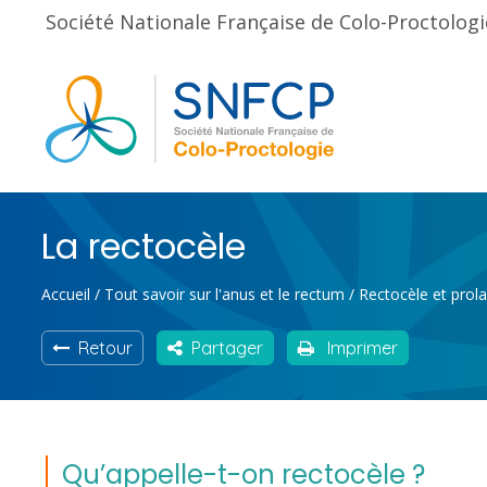
Société Nationale Française de Colo-Proctologi
La rectocèle
Accueil
/
Tout savoir sur l'anus et le rectum
/
Rectocèle et prol
Retour
Partager
Imprimer
Qu’appelle-t-on rectocèle ?