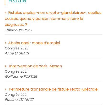
Fistule
Fistules anales «non crypto-glandulaires» : quelles
causes, quand y penser, comment faire le
diagnostic ?
Thierry HIGUERO
Abcès anal : mode d’emploi
Congrès 2023
Anne LAURAIN
Intervention de York-Mason
Congrès 2021
Guillaume PORTIER
Fermeture transanale de fistule recto-urétrale
Congrès 2021
Pauline JEANNOT