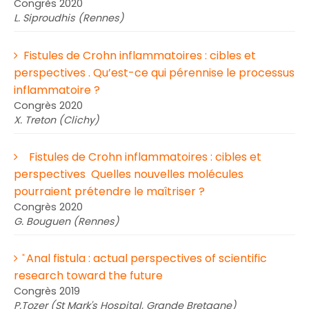
Congrès 2020
L. Siproudhis (Rennes)
Fistules de Crohn inflammatoires : cibles et
perspectives . Qu’est-ce qui pérennise le processus
inflammatoire ?
Congrès 2020
X. Treton (Clichy)
Fistules de Crohn inflammatoires : cibles et
perspectives Quelles nouvelles molécules
pourraient prétendre le maîtriser ?
Congrès 2020
G. Bouguen (Rennes)
̎ Anal fistula : actual perspectives of scientific
research toward the future
Congrès 2019
P.Tozer (St Mark's Hospital, Grande Bretagne)