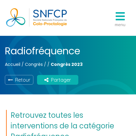
menu
Radiofréquence
Accueil
/
Congrès
/
/
Congrès 2023
Retour
Partager
Retrouvez toutes les
interventions de la catégorie