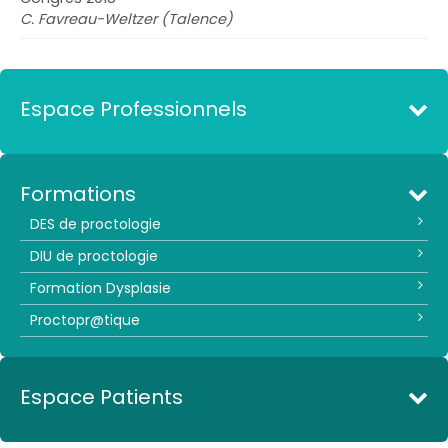
C. Favreau-Weltzer (Talence)
Espace Professionnels
Formations
DES de proctologie
DIU de proctologie
Formation Dysplasie
Proctopr@tique
Espace Patients