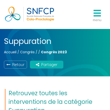
menu
Suppuration
Accueil
/
Congrès
/
/
Congrès 2023
Retour
Partager
Retrouvez toutes les
interventions de la catégorie