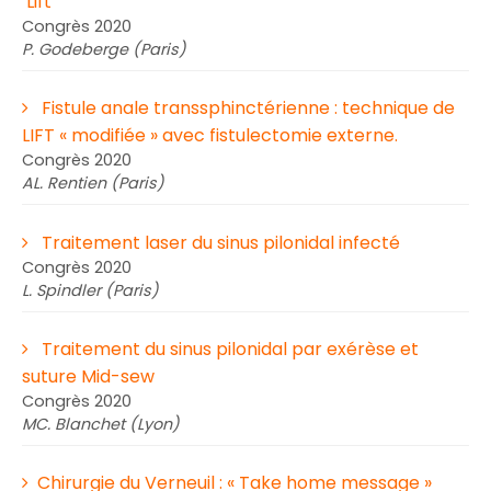
Lift
Congrès 2020
P. Godeberge (Paris)
Fistule anale transsphinctérienne : technique de
LIFT « modifiée » avec fistulectomie externe.
Congrès 2020
AL. Rentien (Paris)
Traitement laser du sinus pilonidal infecté
Congrès 2020
L. Spindler (Paris)
Traitement du sinus pilonidal par exérèse et
suture Mid-sew
Congrès 2020
MC. Blanchet (Lyon)
Chirurgie du Verneuil : « Take home message »