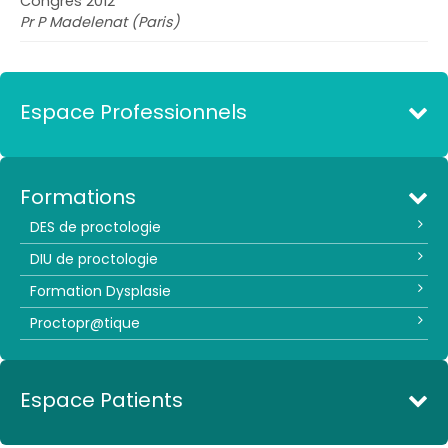
Congrès 2012
Pr P Madelenat (Paris)
Espace Professionnels
Formations
DES de proctologie
DIU de proctologie
Formation Dysplasie
Proctopr@tique
Espace Patients