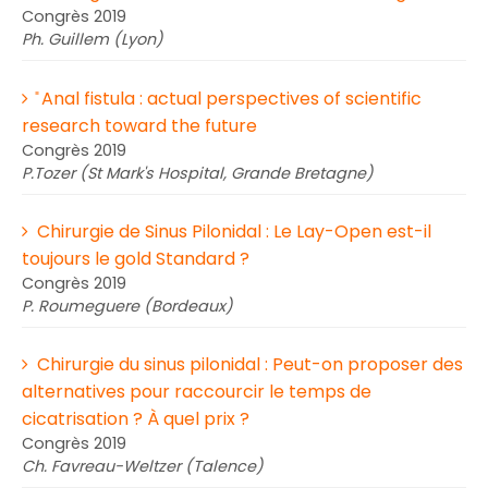
Congrès 2019
Ph. Guillem (Lyon)
̎ Anal fistula : actual perspectives of scientific
research toward the future
Congrès 2019
P.Tozer (St Mark's Hospital, Grande Bretagne)
Chirurgie de Sinus Pilonidal : Le Lay-Open est-il
toujours le gold Standard ?
Congrès 2019
P. Roumeguere (Bordeaux)
Chirurgie du sinus pilonidal : Peut-on proposer des
alternatives pour raccourcir le temps de
cicatrisation ? À quel prix ?
Congrès 2019
Ch. Favreau-Weltzer (Talence)