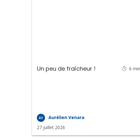
Un peu de fraîcheur !
6
mi
Aurélien Venara
AV
27 juillet 2026