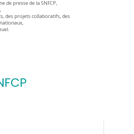
ane de presse de la SNFCP,
,
s, des projets collaboratifs, des
nationaux,
uel.
SNFCP