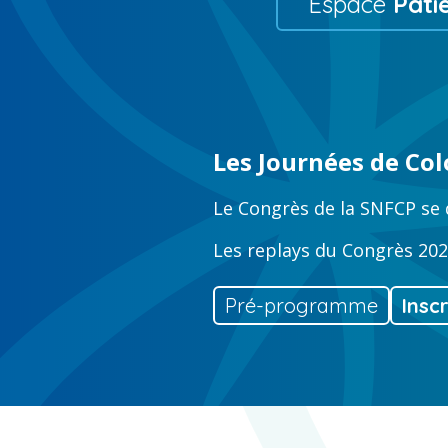
Espace
Pati
Les Journées de Col
Le Congrès de la SNFCP se 
Les replays du Congrès 202
Pré-programme
Insc