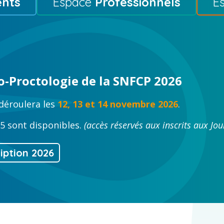
ents
Espace
Professionnels
E
o-Proctologie de la SNFCP 2026
déroulera les
12, 13 et 14 novembre 2026
.
5 sont disponibles.
(accès réservés aux inscrits aux Jou
ription 2026