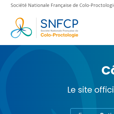
Société Nationale Française de Colo-Proctologi
C
Le site offi