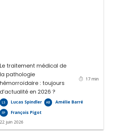
Le traitement médical de
la pathologie
17
min
hémorroïdaire : toujours
d’actualité en 2026 ?
Lucas Spindler
Amélie Barré
LS
AB
François Pigot
FP
22 juin 2026