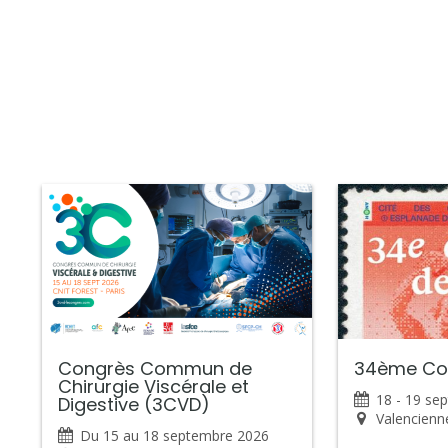
Congrès Commun de
34ème Con
Chirurgie Viscérale et
18 - 19 se
Digestive (3CVD)
Valencienn
Du 15 au 18 septembre 2026