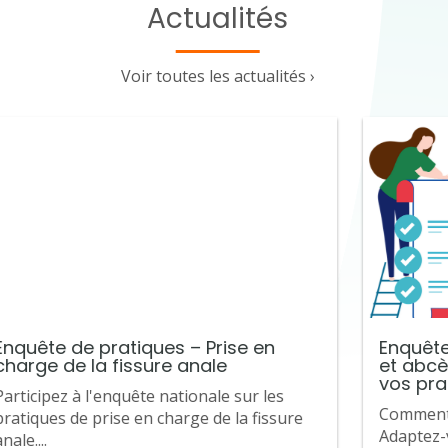
Actualités
Voir toutes les actualités ›
Enquête de pratiques – Prise en
Enquête
charge de la fissure anale
et abcès
vos pra
Participez à l'enquête nationale sur les
Comment 
pratiques de prise en charge de la fissure
Adaptez-
anale....