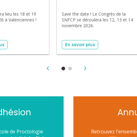
Save the date ! Le Congrès de la
a lieu les 18 et 19
SNFCP se déroulera les 12, 13 et 14
6 à Valenciennes !
novembre 2026.
lus
En savoir plus
dhésion
Ann
école de Proctologie
Retrouvez l'ensemb