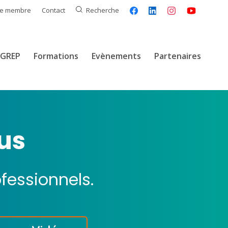
ce membre
Contact
Recherche
GREP
Formations
Evènements
Partenaires
us
ofessionnels.