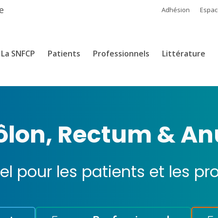
e
Adhésion
Espa
La SNFCP
Patients
Professionnels
Littérature
ôlon, Rectum & An
ciel pour les patients et les pr