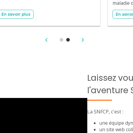
maladie d
En savoir plus
En savoi
Laissez vo
l'aventure 
La SNFCP, c'est :
une équipe dy
un site web col