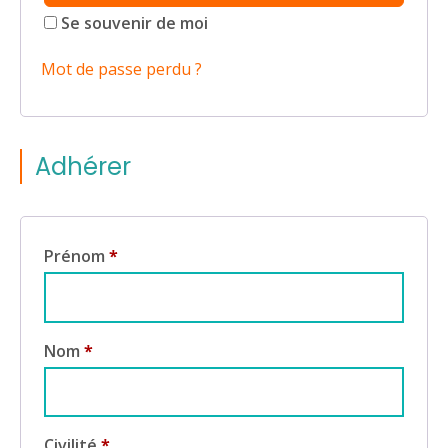
Se souvenir de moi
Mot de passe perdu ?
Adhérer
Prénom
*
Nom
*
Civilité
*