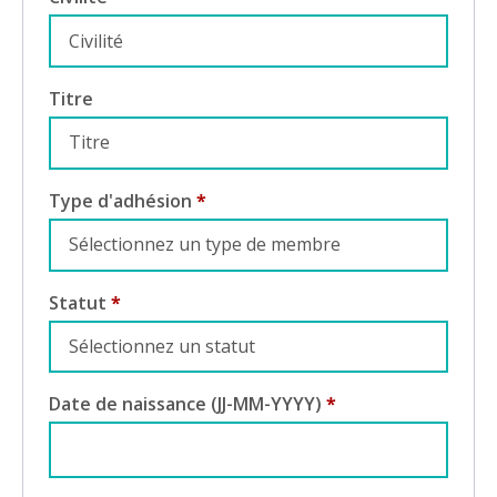
Titre
Type d'adhésion
*
Statut
*
Date de naissance (JJ-MM-YYYY)
*