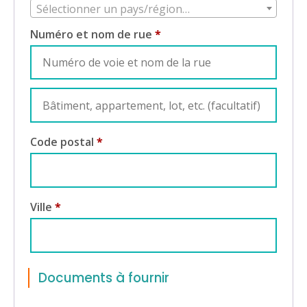
Sélectionner un pays/région…
Numéro et nom de rue
*
Appartement,
suite,
Code postal
*
unité,
etc.
Ville
*
Documents à fournir