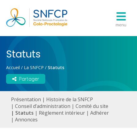
menu
Statuts
Accueil
/
La SNFCP
/
Statuts
Partager
Présentation
Histoire de la SNFCP
Conseil d’administration
Comité du site
Statuts
Règlement intérieur
Adhérer
Annonces