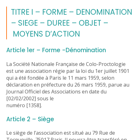
TITRE I – FORME – DENOMINATION
– SIEGE – DUREE – OBJET –
MOYENS D’ACTION
Article 1er – Forme -Dénomination
La Société Nationale Française de Colo-Proctologie
est une association régie par la loi du 1er juillet 1901
qui a été fondée à Paris le 11 mars 1959, selon
déclaration en préfecture du 26 mars 1959, parue au
Journal Officiel des Associations en date du
[02/02/2002] sous le
numéro [1358].
Article 2 – Siège
Le siège de l’association est situé au 79 Rue de
Tocqueville, 75017 Paris. Il pourra être transféré en