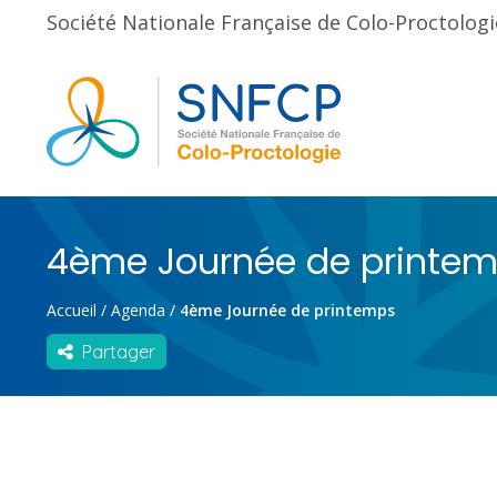
Société Nationale Française de Colo-Proctologi
4ème Journée de printe
Accueil
/
Agenda
/
4ème Journée de printemps
Partager