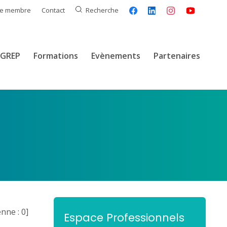
ce membre
Contact
Recherche
GREP
Formations
Evènements
Partenaires
nne :
0
]
Espace Professionnels