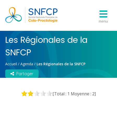
menu
Les Régionales de la
SNFCP
Accueil
/
Agenda
/
Les Régionales de la SNFCP
Partager
[Total :
1
Moyenne :
2
]