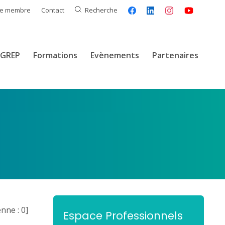
ce membre
Contact
Recherche
GREP
Formations
Evènements
Partenaires
nne :
0
]
Espace Professionnels