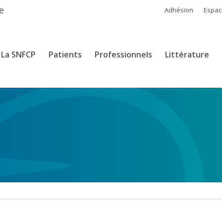
e
Adhésion
Espa
La SNFCP
Patients
Professionnels
Littérature