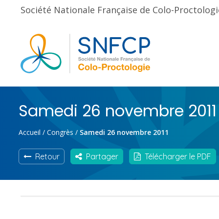
Société Nationale Française de Colo-Proctologi
Samedi 26 novembre 2011
Accueil
/
Congrès
/
Samedi 26 novembre 2011
Retour
Partager
Télécharger le PDF