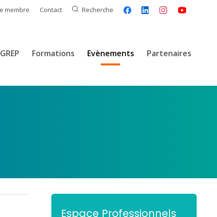
ce membre
Contact
Recherche
GREP
Formations
Evènements
Partenaires
Espace Professionnels