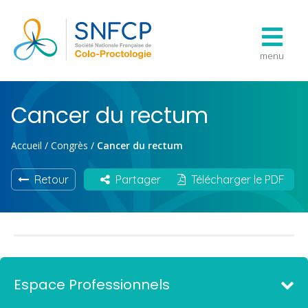
menu
Cancer du rectum
Accueil
/
Congrès
/
Cancer du rectum
Retour
Partager
Télécharger le PDF
Espace Professionnels