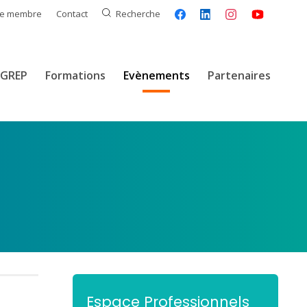
ce membre
Contact
Recherche
GREP
Formations
Evènements
Partenaires
Espace Professionnels