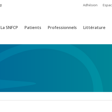
e
Adhésion
Espa
La SNFCP
Patients
Professionnels
Littérature