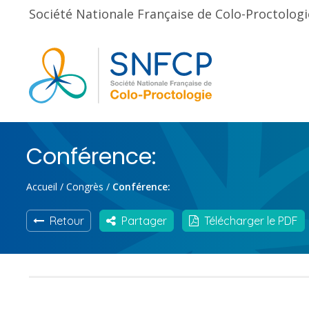
Société Nationale Française de Colo-Proctologi
Conférence:
Accueil
/
Congrès
/
Conférence:
Retour
Partager
Télécharger le PDF