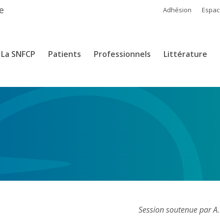
e
Adhésion
Espa
La SNFCP
Patients
Professionnels
Littérature
Session soutenue par A