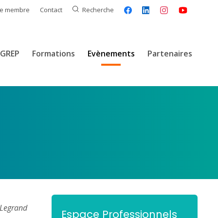
ce membre
Contact
Recherche
GREP
Formations
Evènements
Partenaires
.Legrand
Espace Professionnels