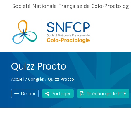
Société Nationale Française de Colo-Proctologi
Quizz Procto
Accueil
/
Congrès
/
Quizz Procto
Retour
Partager
Télécharger le PDF