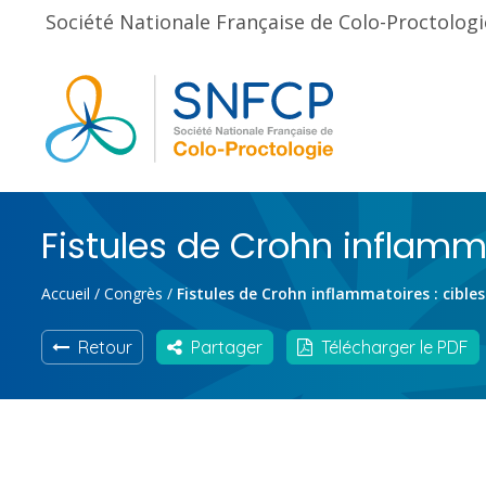
Société Nationale Française de Colo-Proctologi
Fistules de Crohn inflamma
Accueil
/
Congrès
/
Fistules de Crohn inflammatoires : cibles
Retour
Partager
Télécharger le PDF