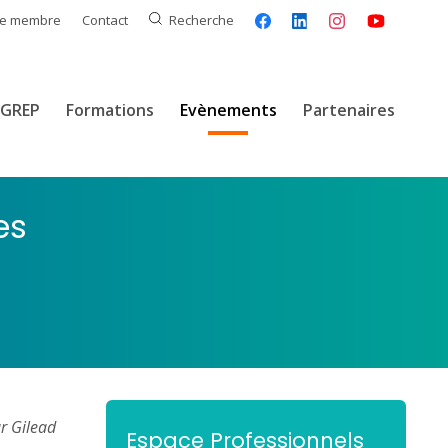
ce membre
Contact
Recherche
GREP
Formations
Evènements
Partenaires
es
r Gilead
Espace Professionnels