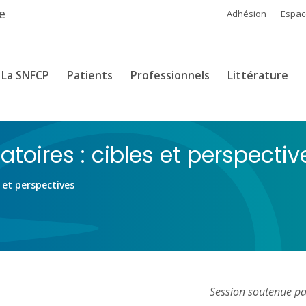
e
Adhésion
Espa
La SNFCP
Patients
Professionnels
Littérature
toires : cibles et perspectiv
 et perspectives
Session soutenue pa