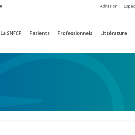
e
Adhésion
Espa
La SNFCP
Patients
Professionnels
Littérature