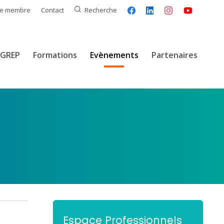
ce membre
Contact
Recherche
GREP
Formations
Evènements
Partenaires
Espace Professionnels