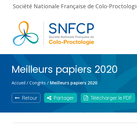
Société Nationale Française de Colo-Proctologi
Meilleurs papiers 2020
Accueil
/
Congrès
/
Meilleurs papiers 2020
Retour
Partager
Télécharger le PDF