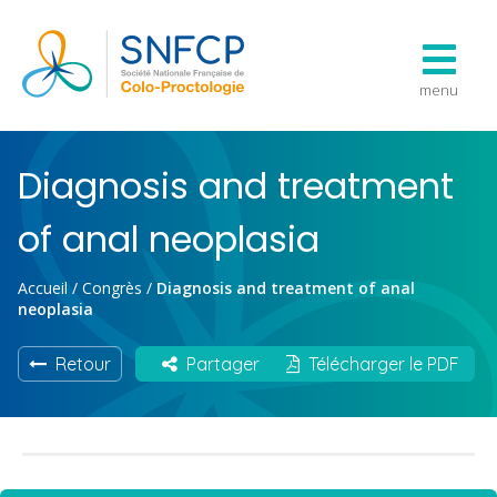
menu
Diagnosis and treatment
of anal neoplasia
Accueil
/
Congrès
/
Diagnosis and treatment of anal
neoplasia
Retour
Partager
Télécharger le PDF