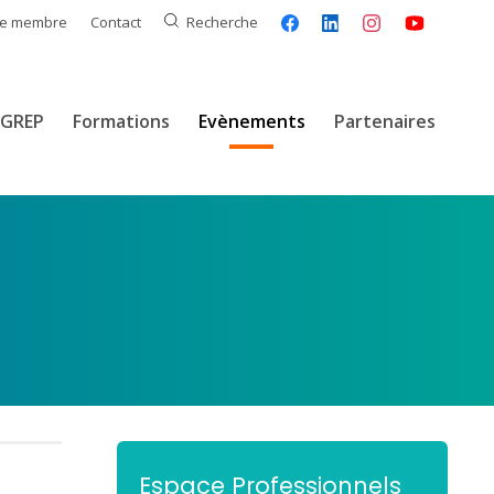
ce membre
Contact
Recherche
GREP
Formations
Evènements
Partenaires
Espace Professionnels