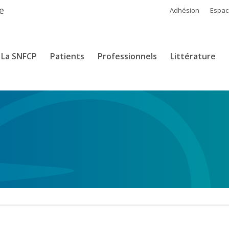
e
Adhésion
Espa
La SNFCP
Patients
Professionnels
Littérature