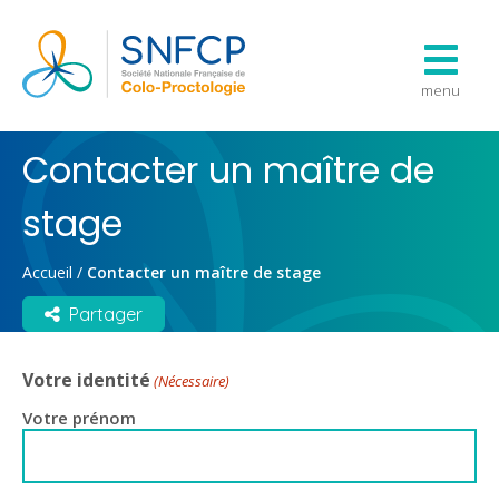
menu
Contacter un maître de
stage
Accueil
/
Contacter un maître de stage
Partager
Votre identité
(Nécessaire)
Votre prénom