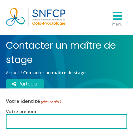
menu
Contacter un maître de
stage
Accueil
/
Contacter un maître de stage
Partager
Votre identité
(Nécessaire)
Votre prénom