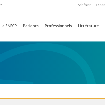
e
Adhésion
Espa
La SNFCP
Patients
Professionnels
Littérature