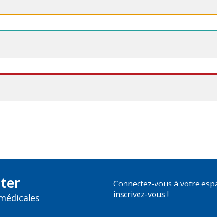
ter
Connectez-vous à votre esp
inscrivez-vous !
 médicales