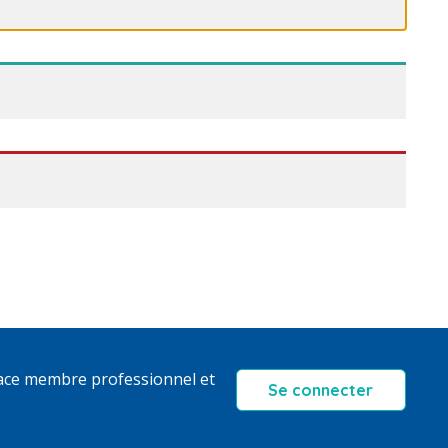
ace membre professionnel et
Se connecter