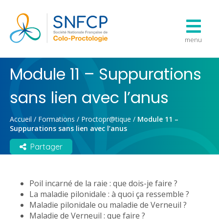
menu
Module 11 – Suppurations
sans lien avec l’anus
Accueil
/
Formations
/
Proctopr@tique
/
Module 11 –
Suppurations sans lien avec l’anus
Partager
Poil incarné de la raie : que dois-je faire ?
La maladie pilonidale : à quoi ça ressemble ?
Maladie pilonidale ou maladie de Verneuil ?
Maladie de Verneuil : que faire ?