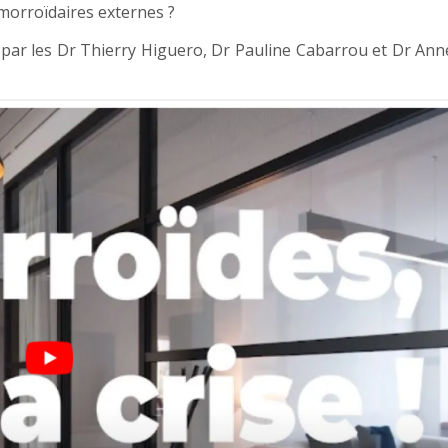
morroïdaires externes ?
 par les Dr Thierry Higuero, Dr Pauline Cabarrou et Dr An