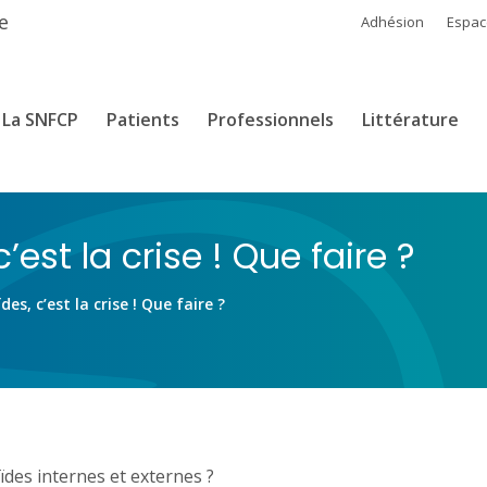
e
Adhésion
Espa
La SNFCP
Patients
Professionnels
Littérature
est la crise ! Que faire ?
s, c’est la crise ! Que faire ?
des internes et externes ?