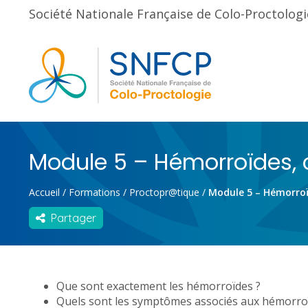
Société Nationale Française de Colo-Proctologi
Module 5 – Hémorroïdes, c’
Accueil
/
Formations
/
Proctopr@tique
/
Module 5 – Hémorroïde
Partager
Que sont exactement les hémorroïdes ?
Quels sont les symptômes associés aux hémorroï