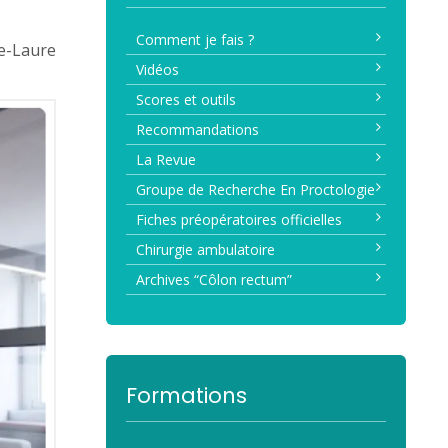
Comment je fais ?
ne-Laure
Vidéos
Scores et outils
Recommandations
La Revue
Groupe de Recherche En Proctologie
Fiches préopératoires officielles
Chirurgie ambulatoire
Archives “Côlon rectum”
Formations