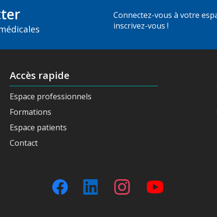
ter
Connectez-vous à votre esp
inscrivez-vous !
 médicales
Accès rapide
Espace professionnels
Formations
Espace patients
Contact