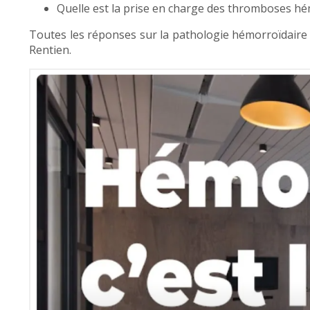
Quelle est la prise en charge des thromboses hé
Toutes les réponses sur la pathologie hémorroïdaire
Rentien.