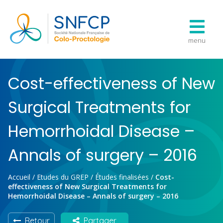
menu
Cost-effectiveness of New
Surgical Treatments for
Hemorrhoidal Disease –
Annals of surgery – 2016
Accueil
/
Etudes du GREP
/
Études finalisées
/
Cost-
effectiveness of New Surgical Treatments for
Hemorrhoidal Disease – Annals of surgery – 2016
Retour
Partager