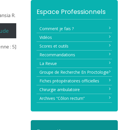
Espace Professionnels
ansia R.
Comment je fais ?
tude
Vidéos
Scores et outils
nne :
5
]
Recommandations
La Revue
Groupe de Recherche En Proctologie
Fiches préopératoires officielles
Chirurgie ambulatoire
Archives “Côlon rectum”