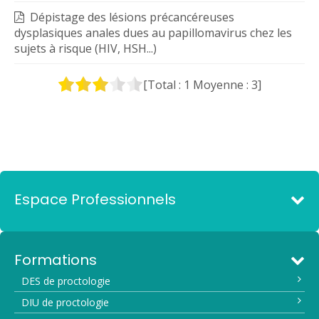
Dépistage des lésions précancéreuses
dysplasiques anales dues au papillomavirus chez les
sujets à risque (HIV, HSH...)
[Total :
1
Moyenne :
3
]
Espace Professionnels
Formations
DES de proctologie
DIU de proctologie