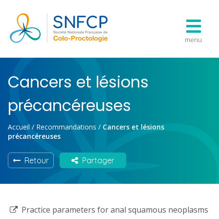
menu
Cancers et lésions
précancéreuses
Accueil
/
Recommandations
/
Cancers et lésions
précancéreuses
Retour
Partager
Practice parameters for anal squamous neoplasms