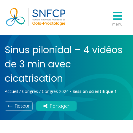
menu
Sinus pilonidal – 4 vidéos
de 3 min avec
cicatrisation
Accueil
/
Congrès
/
Congrès 2024
/
Session scientifique 1
Retour
Partager