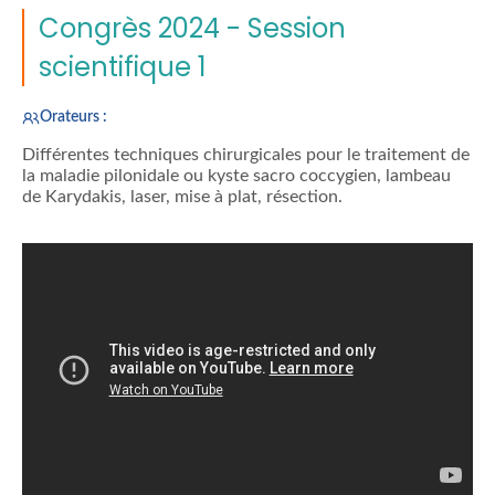
Congrès 2024 - Session
scientifique 1
Orateurs :
Différentes techniques chirurgicales pour le traitement de
la maladie pilonidale ou kyste sacro coccygien, lambeau
de Karydakis, laser, mise à plat, résection.