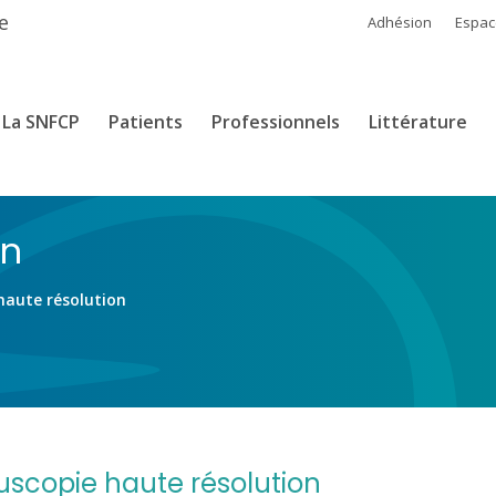
e
Adhésion
Espa
La SNFCP
Patients
Professionnels
Littérature
on
haute résolution
scopie haute résolution