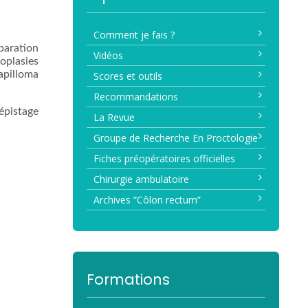
Comment je fais ?
paration
Vidéos
oplasies
papilloma
Scores et outils
Recommandations
dépistage
La Revue
Groupe de Recherche En Proctologie
Fiches préopératoires officielles
Chirurgie ambulatoire
Archives “Côlon rectum”
Formations