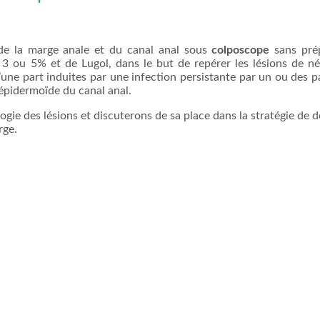
e la marge anale et du canal anal sous
colposcope
sans pré
à 3 ou 5% et de Lugol, dans le but de repérer les lésions de né
 d’une part induites par une infection persistante par un ou des 
épidermoïde du canal anal.
gie des lésions et discuterons de sa place dans la stratégie de 
rge.