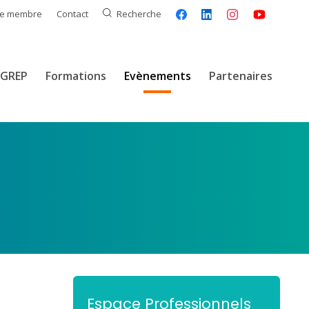
ce membre
Contact
Recherche
GREP
Formations
Evènements
Partenaires
Espace Professionnels