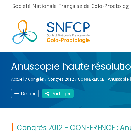
Société Nationale Française de Colo-Proctologi
Anuscopie haute résoluti
Accueil
/
Congrès
/
Congrès 2012
/
CONFERENCE : Anuscopie 
Retour
Partager
Congrès 2012 - CONFERENCE : Anu