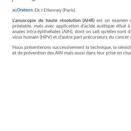
Dr I Etienney (Paris)
Orateurs :
L’anuscopie de haute résolution (AHR)
est un examen d
préalable, mais avec application d’acide acétique dilué 
anales intra épithéliales (AIN), dont on sait qu’elles sont
virus humain (HPV) et d’autre part précurseurs du cancer 
Nous présenterons successivement la technique, la sémiolo
et de prévention des AIN mais aussi dans leur prise en cha