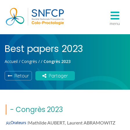
menu
Best papers 2023
Accueil
/
Congrès
/
/
Congrès 2023
Retour
Partager
- Congrès 2023
Mathilde AUBERT, Laurent ABRAMOWITZ
Orateurs :