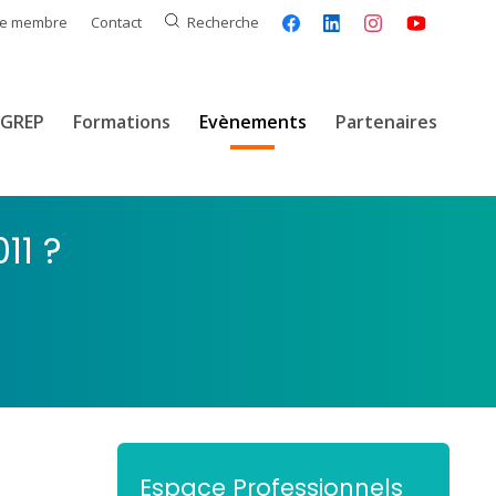
ce membre
Contact
Recherche
GREP
Formations
Evènements
Partenaires
11 ?
Espace Professionnels