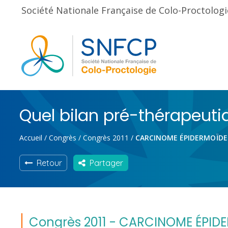
Société Nationale Française de Colo-Proctologi
Quel bilan pré-thérapeuti
Accueil
/
Congrès
/
Congrès 2011
/
CARCINOME ÉPIDERMOÏDE 
Retour
Partager
Congrès 2011 - CARCINOME ÉPIDE