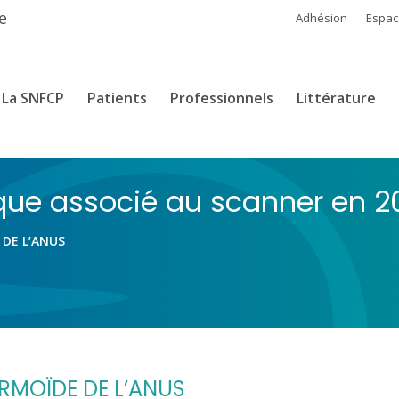
e
Adhésion
Espa
La SNFCP
Patients
Professionnels
Littérature
que associé au scanner en 20
DE L’ANUS
RMOÏDE DE L’ANUS