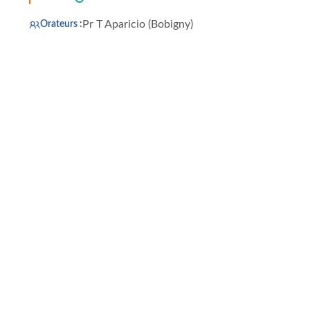
Pr T Aparicio (Bobigny)
Orateurs :