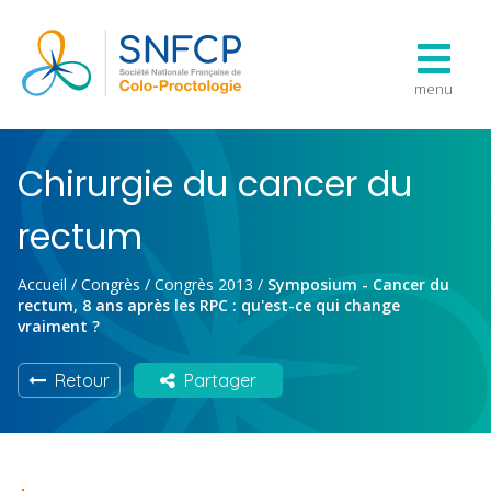
menu
Chirurgie du cancer du
rectum
Accueil
/
Congrès
/
Congrès 2013
/
Symposium - Cancer du
rectum, 8 ans après les RPC : qu'est-ce qui change
vraiment ?
Retour
Partager