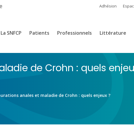
e
Adhésion
Espa
La SNFCP
Patients
Professionnels
Littérature
adie de Crohn : quels enjeux 
purations anales et maladie de Crohn : quels enjeux ?