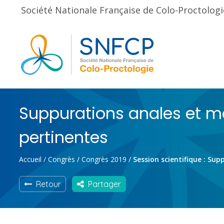
Société Nationale Française de Colo-Proctologi
Suppurations anales et mal
pertinentes
Accueil
/
Congrès
/
Congrès 2019
/
Session scientifique : Sup
Retour
Partager