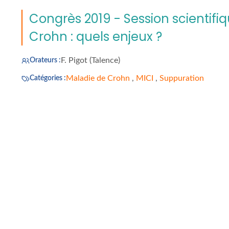
Congrès 2019 - Session scientifi
Crohn : quels enjeux ?
F. Pigot (Talence)
Orateurs :
Maladie de Crohn
,
MICI
,
Suppuration
Catégories :