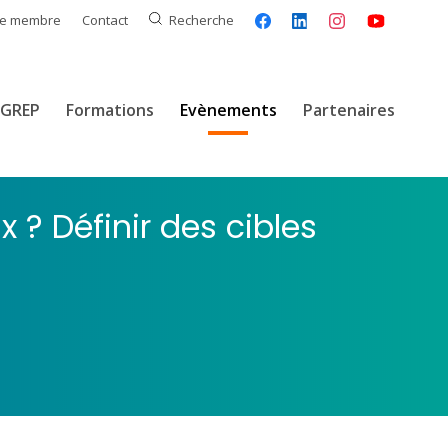
ce membre
Contact
Recherche
GREP
Formations
Evènements
Partenaires
? Définir des cibles