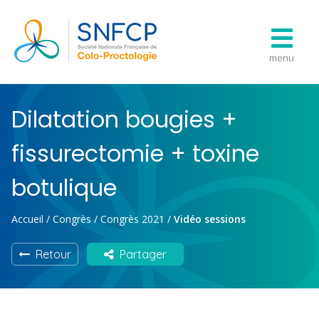
menu
Dilatation bougies +
fissurectomie + toxine
botulique
Accueil
/
Congrès
/
Congrès 2021
/
Vidéo sessions
Retour
Partager