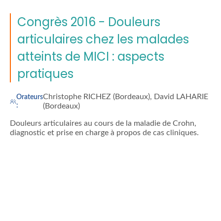
Congrès 2016 - Douleurs
articulaires chez les malades
atteints de MICI : aspects
pratiques
Christophe RICHEZ (Bordeaux), David LAHARIE
Orateurs
:
(Bordeaux)
Douleurs articulaires au cours de la maladie de Crohn,
diagnostic et prise en charge à propos de cas cliniques.