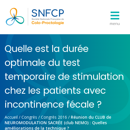
menu
Quelle est la durée
optimale du test
temporaire de stimulation
chez les patients avec
incontinence fécale ?
Accueil
/
Congrès
/
Congrès 2016
/
Réunion du CLUB de
NEUROMODULATION SACRÉE (club NEMO) : Quelles
améliorations de la technique ?