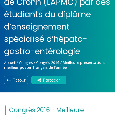
de Crohn (LAPMC) par des
étudiants du diplôme
d’enseignement
spécialisé d’hépato-
gastro-entérologie
Accueil
/
Congrès
/
Congrès 2016
/
Meilleure présentation,
meilleur poster français de l’année
Retour
Partager
Congrès 2016 - Meilleure