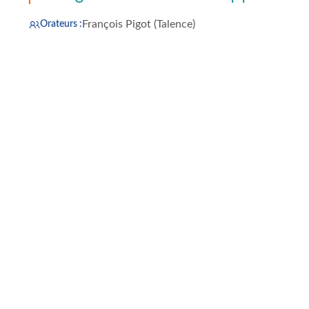
François Pigot (Talence)
Orateurs :