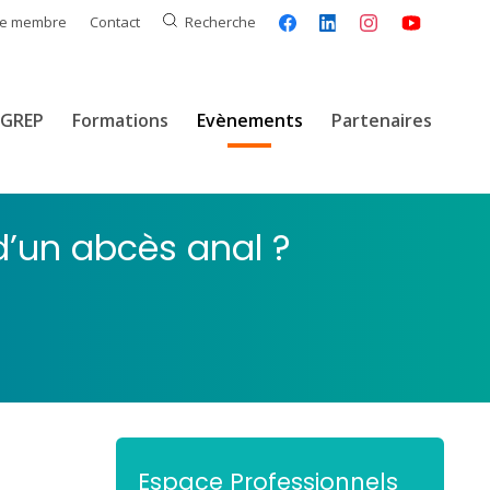
ce membre
Contact
Recherche
GREP
Formations
Evènements
Partenaires
 d’un abcès anal ?
Espace Professionnels