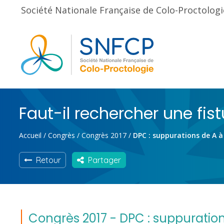
Société Nationale Française de Colo-Proctologi
Faut-il rechercher une fis
Accueil
/
Congrès
/
Congrès 2017
/
DPC : suppurations de A à 
Retour
Partager
Congrès 2017 - DPC : suppurations