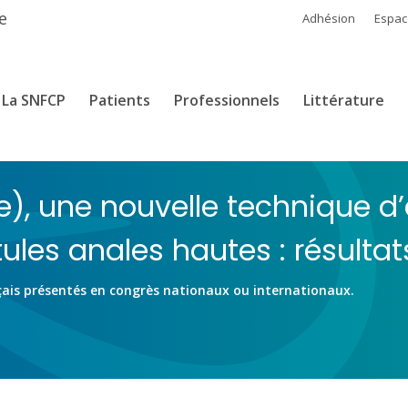
e
Adhésion
Espa
La SNFCP
Patients
Professionnels
Littérature
re), une nouvelle technique 
tules anales hautes : résultat
çais présentés en congrès nationaux ou internationaux.