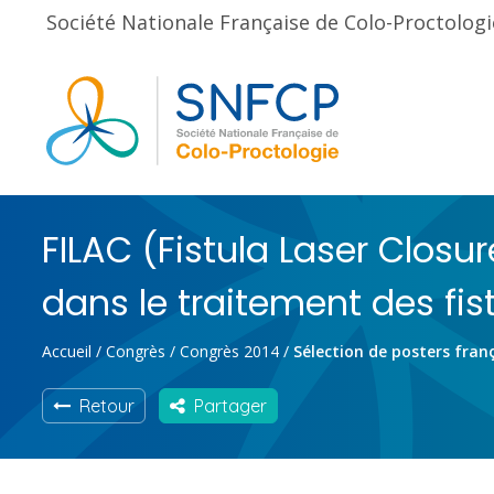
Société Nationale Française de Colo-Proctologi
FILAC (Fistula Laser Closu
dans le traitement des fis
Accueil
/
Congrès
/
Congrès 2014
/
Sélection de posters fran
Retour
Partager