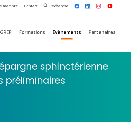
ce membre
Contact
Recherche
GREP
Formations
Evènements
Partenaires
d’épargne sphinctérienne
s préliminaires