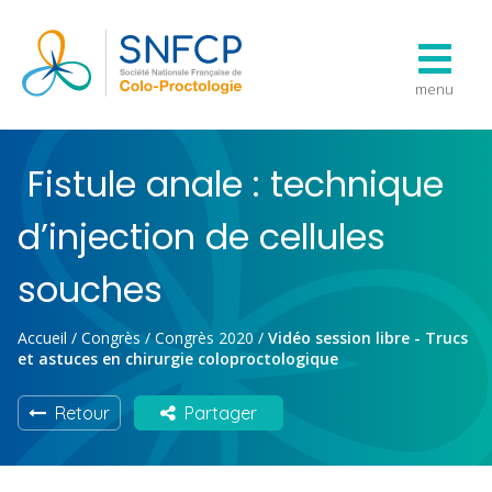
menu
Fistule anale : technique
d’injection de cellules
souches
Accueil
/
Congrès
/
Congrès 2020
/
Vidéo session libre - Trucs
et astuces en chirurgie coloproctologique
Retour
Partager