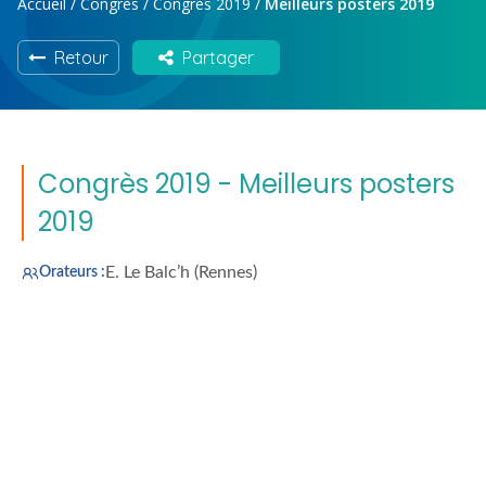
Accueil
/
Congrès
/
Congrès 2019
/
Meilleurs posters 2019
Retour
Partager
Congrès 2019 - Meilleurs posters
2019
E. Le Balc’h (Rennes)
Orateurs :