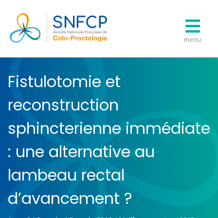
menu
Fistulotomie et
reconstruction
sphincterienne immédiate
: une alternative au
lambeau rectal
d’avancement ?