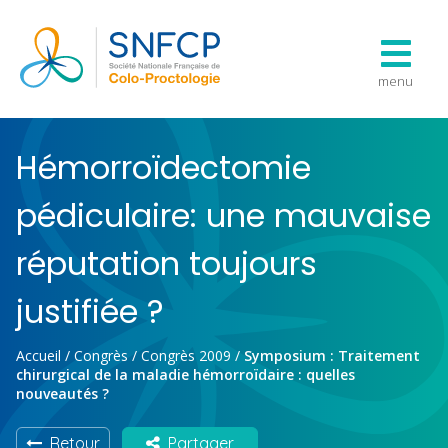
menu
Hémorroïdectomie
pédiculaire: une mauvaise
réputation toujours
justifiée ?
Accueil
/
Congrès
/
Congrès 2009
/
Symposium : Traitement
chirurgical de la maladie hémorroïdaire : quelles
nouveautés ?
Retour
Partager