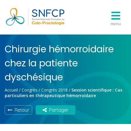
menu
Chirurgie hémorroidaire
chez la patiente
dyschésique
Accueil
/
Congrès
/
Congrès 2018
/
Session scientifique : Cas
particuliers en thérapeutique hémorroïdaire
Retour
Partager