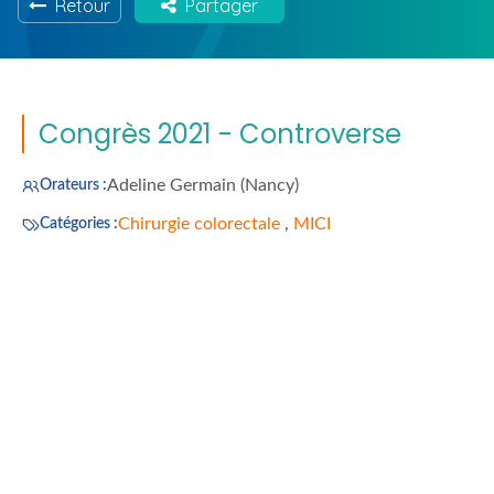
Retour
Partager
Congrès 2021 - Controverse
Adeline Germain (Nancy)
Orateurs :
Chirurgie colorectale
,
MICI
Catégories :