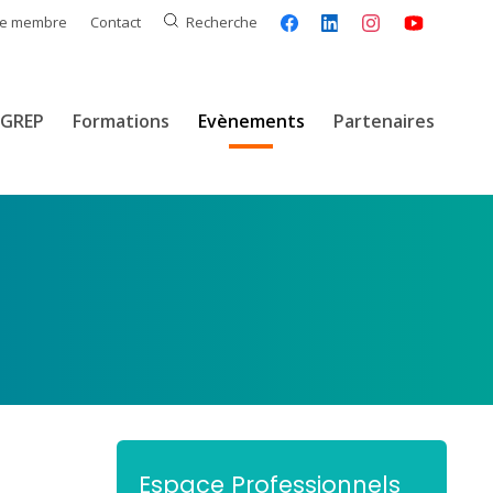
ce membre
Contact
Recherche
GREP
Formations
Evènements
Partenaires
Espace Professionnels