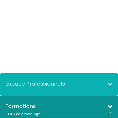
Espace Professionnels
Formations
DES de proctologie