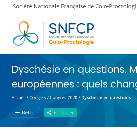
Société Nationale Française de Colo-Proctologi
Dyschésie en questions. 
européennes : quels cha
Accueil
/
Congrès
/
Congrès 2020
/
Dyschésie en questions
Retour
Partager