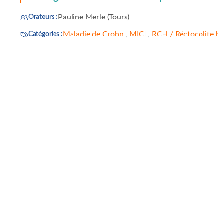
Pauline Merle (Tours)
Orateurs :
Maladie de Crohn
,
MICI
,
RCH / Réctocolite
Catégories :