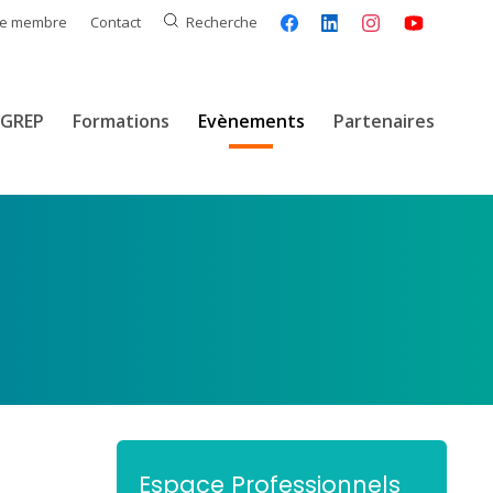
ce membre
Contact
Recherche
GREP
Formations
Evènements
Partenaires
Espace Professionnels