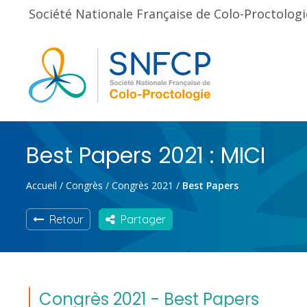
Société Nationale Française de Colo-Proctologi
Best Papers 2021 : MICI
Accueil
/
Congrès
/
Congrès 2021
/
Best Papers
Retour
Partager
Congrès 2021 - Best Papers