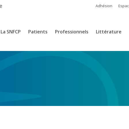
e
Adhésion
Espa
La SNFCP
Patients
Professionnels
Littérature