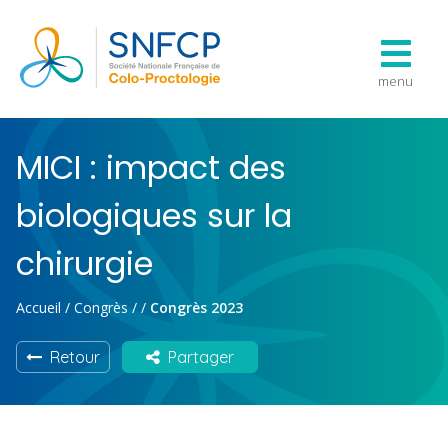
menu
MICI : impact des
biologiques sur la
chirurgie
Accueil
/
Congrès
/
/
Congrès 2023
Retour
Partager